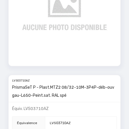
LVS03710AZ
PrismaSeT P - Plast.MTZ2 08/32-10M-3P4P-déb-ouv
gau-L650-Peint.sat. RAL spé
Équiv.
LVS03710AZ
Équivalence
LVS03710AZ