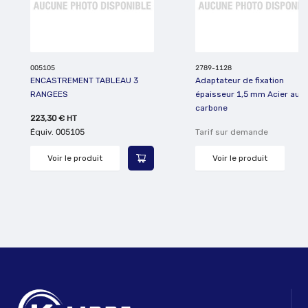
005105
2789-1128
ENCASTREMENT TABLEAU 3
Adaptateur de fixation
RANGEES
épaisseur 1,5 mm Acier au
carbone
223,30 €
HT
Équiv.
005105
Tarif sur demande
Voir le produit
Voir le produit