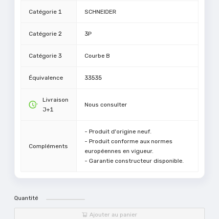
Catégorie 1
SCHNEIDER
Catégorie 2
3P
Catégorie 3
Courbe B
Équivalence
33535
Livraison
Nous consulter
J+1
- Produit d'origine neuf.
- Produit conforme aux normes
Compléments
européennes en vigueur.
- Garantie constructeur disponible.
Quantité
Ajouter au panier