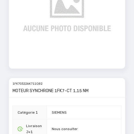
1FK70322AK711QB2
MOTEUR SYNCHRONE 1FK7-CT 1,15 NM
Catégorie 1
SIEMENS
Livraison
Nous consulter
J+1