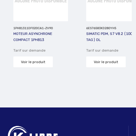
1PH81311DF020CA1-ZV90
6ES76583KD280YH5
MOTEUR ASYNCHRONE
SIMATIC PDM, S7 V8.2 (100
COMPACT 1PH813
TAG) DL
Tarif sur demande
Tarif sur demande
Voir le produit
Voir le produit